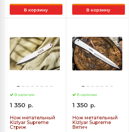
В корзину
В корзину
В наличии
В наличии
1 350
1 350
р.
р.
Нож метательный
Нож метательный
Kizlyar Supreme
Kizlyar Supreme
Стриж
Вятич