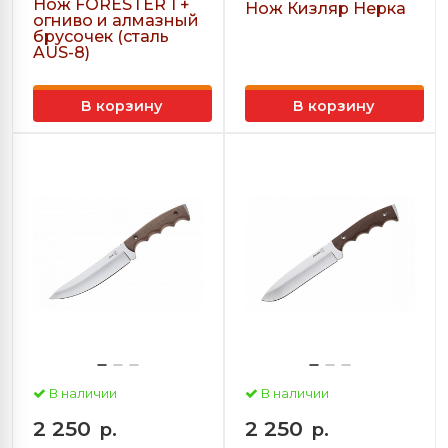
Нож FORESTER 1 +
Нож Кизляр Нерка
огниво и алмазный
брусочек (сталь
AUS-8)
В корзину
В корзину
В наличии
В наличии
2 250
2 250
р.
р.