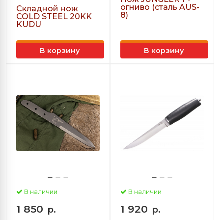
огниво (сталь AUS-
Складной нож
8)
COLD STEEL 20KK
KUDU
В корзину
В корзину
В наличии
В наличии
1 850
1 920
р.
р.