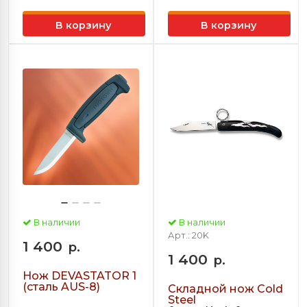
В корзину
В корзину
В наличии
В наличии
Арт.: 20K
1 400
р.
1 400
р.
Нож DEVASTATOR 1
(сталь AUS-8)
Складной нож Cold
Steel