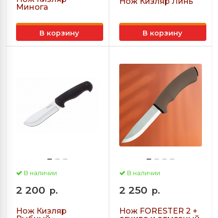
Нож Кизляр Линь
Минога
В корзину
В корзину
В наличии
В наличии
2 200
2 250
р.
р.
Нож Кизляр
Нож FORESTER 2 +