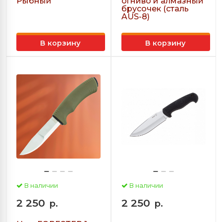
Рыбный
огниво и алмазный
брусочек (сталь
AUS-8)
В корзину
В корзину
В наличии
В наличии
2 250
2 250
р.
р.