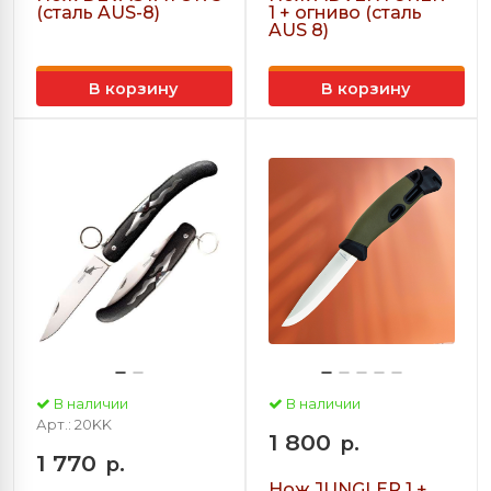
(сталь AUS-8)
1 + огниво (сталь
AUS 8)
В корзину
В корзину
В наличии
В наличии
Арт.: 20KK
1 800
р.
1 770
р.
Нож JUNGLER 1 +