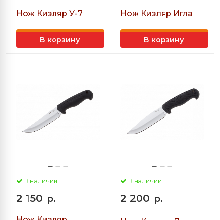
Нож Кизляр У-7
Нож Кизляр Игла
В корзину
В корзину
В наличии
В наличии
2 150
2 200
р.
р.
Нож Кизляр