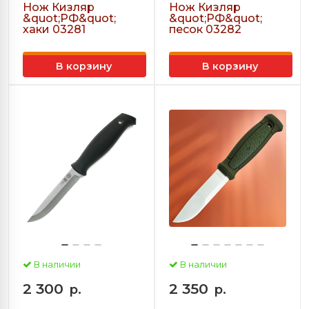
Нож Кизляр
Нож Кизляр
&quot;РФ&quot;
&quot;РФ&quot;
хаки 03281
песок 03282
В корзину
В корзину
В наличии
В наличии
2 300
2 350
р.
р.