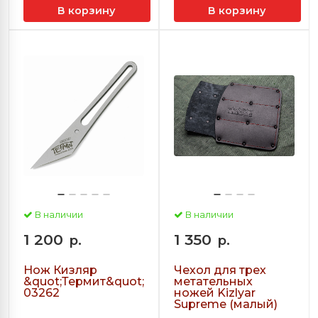
В корзину
В корзину
В наличии
В наличии
1 200
1 350
р.
р.
Нож Кизляр
Чехол для трех
&quot;Термит&quot;
метательных
03262
ножей Kizlyar
Supreme (малый)