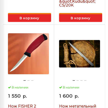
&quot;Kudu&quot;
CS/20K
В корзину
В корзину
В наличии
В наличии
1 550
1 600
р.
р.
Нож FISHER 2
Нож метательный